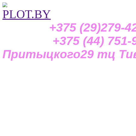
+375 (29)279-42-
+375 (44) 751-97-
Притыцкого29
тц Тив