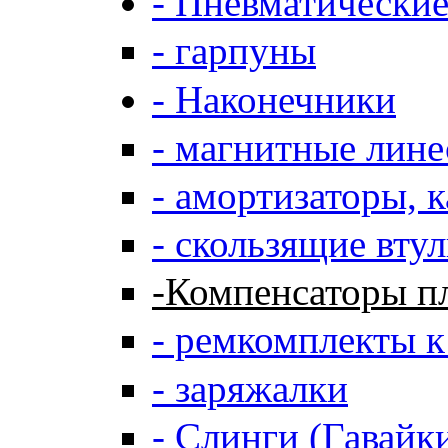
- Пневматически
- гарпуны
- Наконечники
- магнитные лин
- амортизаторы, 
- скользящие вту
-Компенсаторы п
- ремкомплекты 
- заряжалки
- Слинги (Гавайк