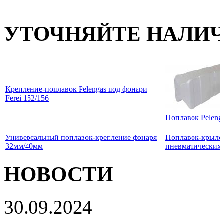
УТОЧНЯЙТЕ НАЛИЧ
Крепление-поплавок Pelengas под фонари
Ferei 152/156
Поплавок Pelen
Универсальный поплавок-крепление фонаря
Поплавок-крыло
32мм/40мм
пневматических
НОВОСТИ
30.09.2024