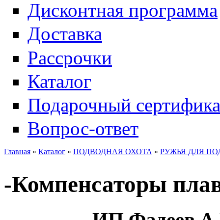
Дисконтная программа
Доставка
Рассрочки
Каталог
Подарочный сертифика
Вопрос-ответ
Главная
»
Каталог
»
ПОДВОДНАЯ ОХОТА
»
РУЖЬЯ ДЛЯ П
-Компенсаторы пла
ИП Фадеев А.