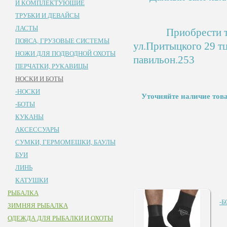
И КОМПЛЕКТУЮЩИЕ
ТРУБКИ И ДЕВАЙСЫ
ЛАСТЫ
Приобрести това
ПОЯСА, ГРУЗОВЫЕ СИСТЕМЫ
ул.Притыцкого 2
НОЖИ ДЛЯ ПОДВОДНОЙ ОХОТЫ
павильон.253
ПЕРЧАТКИ, РУКАВИЦЫ
НОСКИ И БОТЫ
-НОСКИ
Уточняйте наличие това
-БОТЫ
КУКАНЫ
AКСЕССУАРЫ
СУМКИ, ГЕРМОМЕШКИ, БАУЛЫ
БУИ
ЛИНЬ
КАТУШКИ
РЫБАЛКА
-
ЗИМНЯЯ РЫБАЛКА
ОДЕЖДА ДЛЯ РЫБАЛКИ И ОХОТЫ