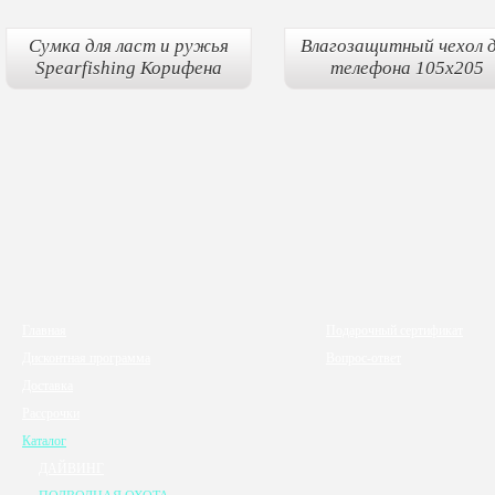
Сумка для ласт и ружья
Влагозащитный чехол 
Spearfishing Корифена
телефона 105х205
Главная
Подарочный сертификат
Дисконтная программа
Вопрос-ответ
Доставка
Рассрочки
Каталог
ДАЙВИНГ