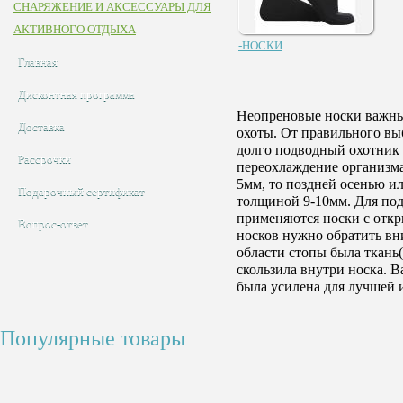
СНАРЯЖЕНИЕ И АКСЕССУАРЫ ДЛЯ
АКТИВНОГО ОТДЫХА
-НОСКИ
Главная
Дисконтная программа
Неопреновые носки важны
Доставка
охоты. От правильного вы
долго подводный охотник 
Рассрочки
переохлаждение организма.
5мм, то поздней осенью и
Подарочный сертификат
толщиной 9-10мм. Для под
применяются носки с откр
Вопрос-ответ
носков нужно обратить вн
области стопы была ткань
скользила внутри носка. 
была усилена для лучшей 
Популярные товары