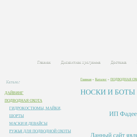
Главная
Дисконтная программа
Доставка
Главная
»
Каталог
»
ПОДВОДНАЯ ОХ
Каталог
НОСКИ И БОТЫ
ДАЙВИНГ
ПОДВОДНАЯ ОХОТА
ГИДРОКОСТЮМЫ, МАЙКИ,
ИП Фадее
ШОРТЫ
МАСКИ И ДЕВАЙСЫ
РУЖЬЯ ДЛЯ ПОДВОДНОЙ ОХОТЫ
Данный сайт явля