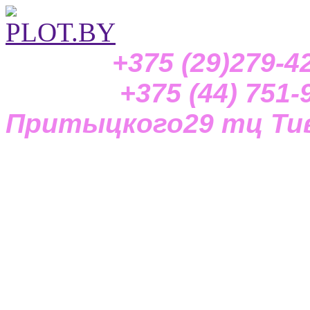
+375 (29)279-42-
+375 (44) 751-97-
Притыцкого29
тц Тив