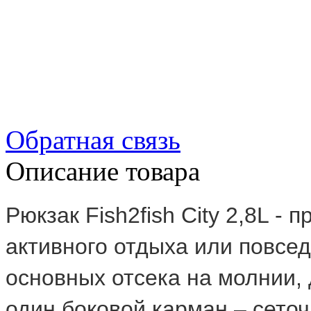
Обратная связь
Описание товара
Рюкзак Fish2fish City 2,8L -
активного отдыха или повсе
основных отсека на молнии,
один боковой карман – сеточ