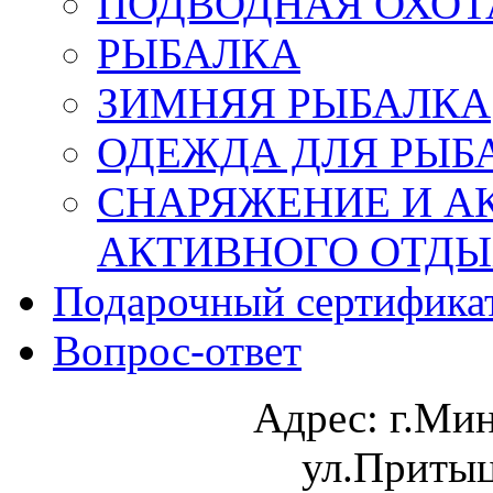
ПОДВОДНАЯ ОХОТ
РЫБАЛКА
ЗИМНЯЯ РЫБАЛКА
ОДЕЖДА ДЛЯ РЫБ
СНАРЯЖЕНИЕ И А
АКТИВНОГО ОТД
Подарочный сертифика
Вопрос-ответ
Адрес:
г.Ми
ул.Притыц