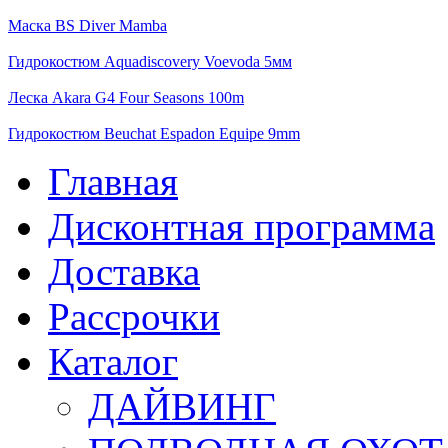
Маска BS Diver Mamba
Гидрокостюм Aquadiscovery Voevoda 5мм
Леска Akara G4 Four Seasons 100m
Гидрокостюм Beuchat Espadon Equipe 9mm
Главная
Дисконтная программа
Доставка
Рассрочки
Каталог
ДАЙВИНГ