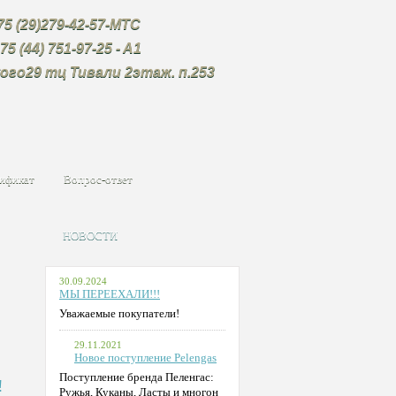
9)279-42-57-МТС
4) 751-97-25 - A1
ого29
тц Тивали 2этаж. п.253
ификат
Вопрос-ответ
НОВОСТИ
30.09.2024
МЫ ПЕРЕЕХАЛИ!!!
Уважаемые покупатели!
29.11.2021
Новое поступление Pelengas
Поступление бренда Пеленгас:
!
Ружья, Куканы, Ласты и многон