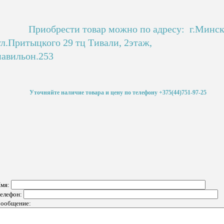
Приобрести товар можно по адресу: г.Минс
ул.Притыцкого 29 тц Тивали, 2этаж,
павильон.253
Уточняйте наличие товара и цену по телефону +375(44)751-97-25
мя:
елефон:
ообщение: