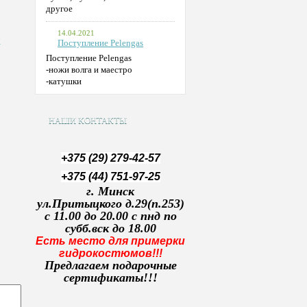
другое
14.04.2021
к
Поступление Pelengas
Поступление Pelengas
-ножи волга и маестро
-катушки
НАШИ КОНТАКТЫ
+
375 (29) 279-42-57
+375 (44) 751-97-25
г. Минск
ул.Притыцкого д.29(п.253)
с 11.00 до 20.00 с пнд по
субб.вск до 18.00
Есть место для примерки
гидрокостюмов!!!
Предлагаем подарочные
сертификаты!!!