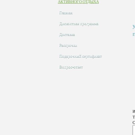
АКТИВНОГО ОТДЫХА
Главная
Дисконтная программа
Доставка
Рассрочки
Подарочный сертификат
Вопрос-ответ
И
Т
С