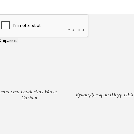
лопасти Leaderfins Waves
Кукан Дельфин Шнур ПВХ
Carbon