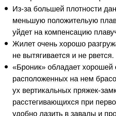
Из-за большей плотности да
меньшую положительую плавуч
уйдет на компенсацию плавуч
Жилет очень хорошо разгружа
не вытягивается и не рвется.
«Броник» обладает хорошей 
расположенных на нем брасов
ух вертикальных пряжек-замк
расстегивающихся при перво
удобно лазить в завалы и пр