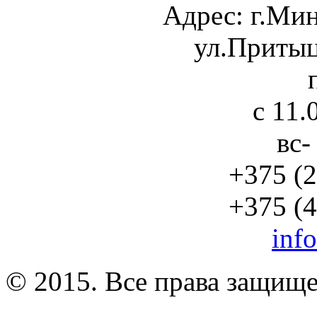
Адрес:
г.Ми
ул.Притыц
с 11.
вс-
+375 (2
+375 (4
inf
© 2015. Все права защищ