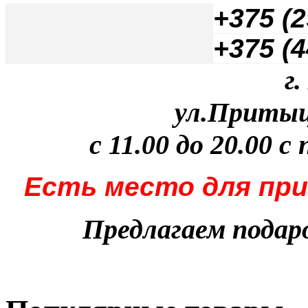
+
375 (2
+375 (4
г
ул.Притыцк
с 11.00 до 20.00 с
Есть место для при
Предлагаем пода