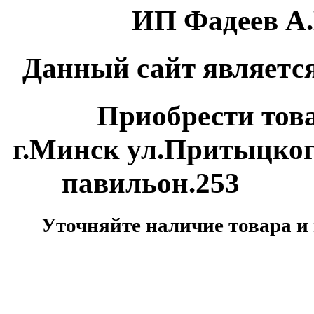
ИП Фадеев А.
Данный сайт является
Приобрести товар м
г.Минск ул.Притыцко
павильон.253
Уточняйте наличие товара и 