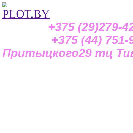
+375 (29)279-42-
+375 (44) 751-97-
Притыцкого29
тц Тив