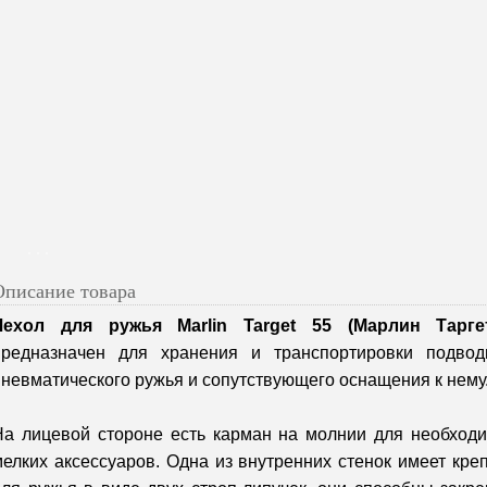
Описание товара
Чехол для ружья Marlin Target 55 (Марлин Тарге
предназначен для хранения и транспортировки подвод
пневматического ружья и сопутствующего оснащения к нему
На лицевой стороне есть карман на молнии для необход
мелких аксессуаров. Одна из внутренних стенок имеет кре