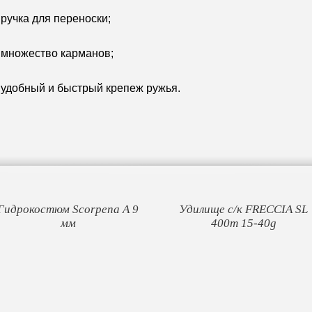
 ручка для переноски;
- множество карманов;
- удобный и быстрый крепеж ружья.
Гидрокостюм Scorpena А 9
Удилище с/к FRECCIA SL
мм
400m 15-40g