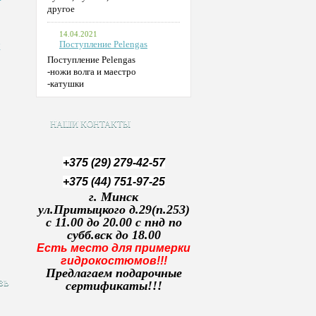
другое
14.04.2021
к
Поступление Pelengas
Поступление Pelengas
-ножи волга и маестро
-катушки
НАШИ КОНТАКТЫ
+
375 (29) 279-42-57
+375 (44) 751-97-25
г. Минск
ул.Притыцкого д.29(п.253)
с 11.00 до 20.00 с пнд по
субб.вск до 18.00
Есть место для примерки
гидрокостюмов!!!
Предлагаем подарочные
зь
сертификаты!!!