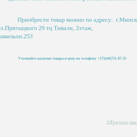
Приобрести товар можно по адресу: г.Минс
ул.Притыцкого 29 тц Тивали, 2этаж,
павильон.253
Уточняйте наличие товара и цену по телефону +375(44)751-97-25
Обратная свя